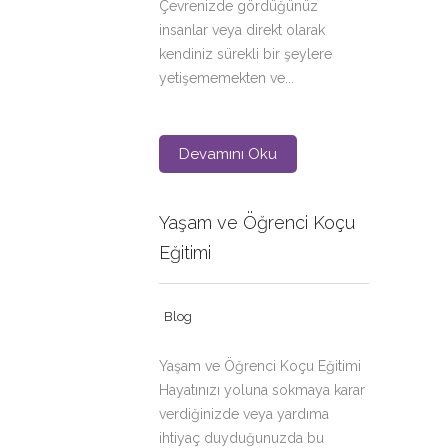
Çevrenizde gördüğünüz
insanlar veya direkt olarak
kendiniz sürekli bir şeylere
yetişememekten ve...
Devamını Oku
Yaşam ve Öğrenci Koçu
Eğitimi
Blog
Yaşam ve Öğrenci Koçu Eğitimi
Hayatınızı yoluna sokmaya karar
verdiğinizde veya yardıma
ihtiyaç duyduğunuzda bu