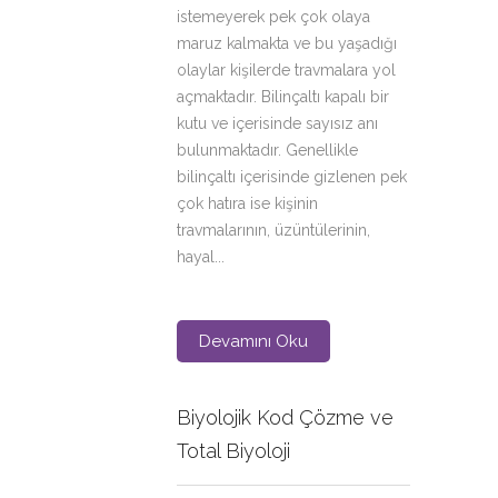
istemeyerek pek çok olaya
maruz kalmakta ve bu yaşadığı
olaylar kişilerde travmalara yol
açmaktadır. Bilinçaltı kapalı bir
kutu ve içerisinde sayısız anı
bulunmaktadır. Genellikle
bilinçaltı içerisinde gizlenen pek
çok hatıra ise kişinin
travmalarının, üzüntülerinin,
hayal...
Devamını Oku
Biyolojik Kod Çözme ve
Total Biyoloji