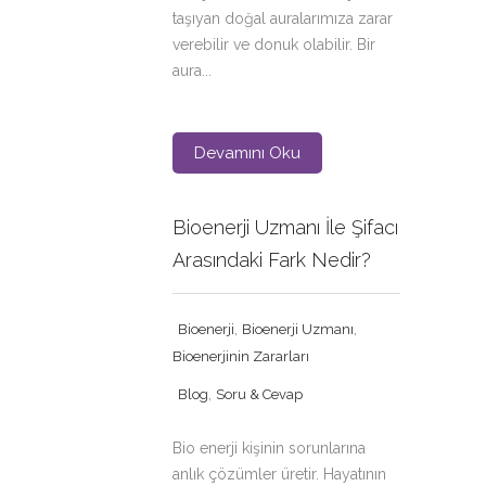
taşıyan doğal auralarımıza zarar
verebilir ve donuk olabilir. Bir
aura...
Devamını Oku
Bioenerji Uzmanı İle Şifacı
Arasındaki Fark Nedir?
,
,
Bioenerji
Bioenerji Uzmanı
Bioenerjinin Zararları
,
Blog
Soru & Cevap
Bio enerji kişinin sorunlarına
anlık çözümler üretir. Hayatının