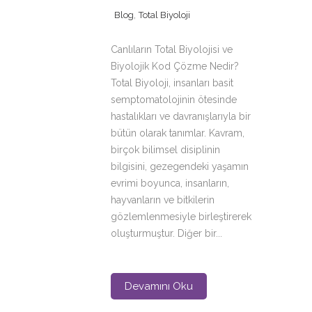
,
Blog
Total Biyoloji
Canlıların Total Biyolojisi ve
Biyolojik Kod Çözme Nedir?
Total Biyoloji, insanları basit
semptomatolojinin ötesinde
hastalıkları ve davranışlarıyla bir
bütün olarak tanımlar. Kavram,
birçok bilimsel disiplinin
bilgisini, gezegendeki yaşamın
evrimi boyunca, insanların,
hayvanların ve bitkilerin
gözlemlenmesiyle birleştirerek
oluşturmuştur. Diğer bir...
Devamını Oku