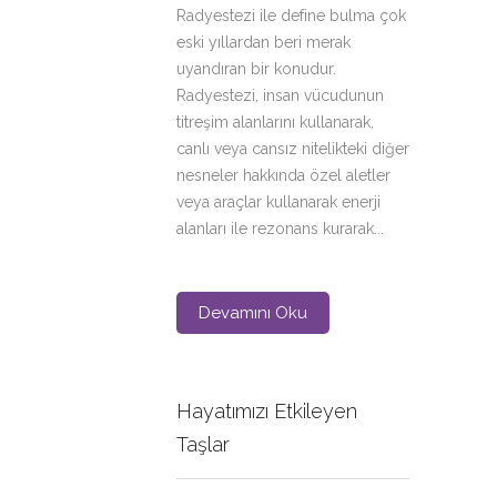
Radyestezi ile define bulma çok
eski yıllardan beri merak
uyandıran bir konudur.
Radyestezi, insan vücudunun
titreşim alanlarını kullanarak,
canlı veya cansız nitelikteki diğer
nesneler hakkında özel aletler
veya araçlar kullanarak enerji
alanları ile rezonans kurarak...
Devamını Oku
Hayatımızı Etkileyen
Taşlar