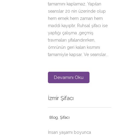
tamamını kaplamaz. Yapılan
seanslar 20 nin üzerinde olup
hem emek hem zaman hem
maddi kayıptır. Ruhsal şifacı ise
yaptığı çalışma ,geçmiş
travmaları şifalandırırken,
ömrünün geri kalan kısmını
tamamiyle kapsar. Ve seanslar...
Devamını Oku
İzmir Şifacı
,
Blog
Şifacı
İnsan yaşamı boyunca