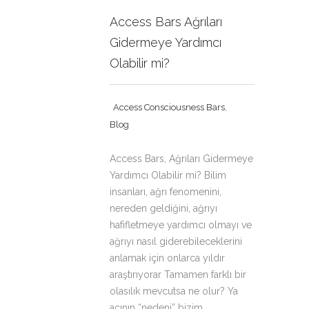
Access Bars Ağrıları
Gidermeye Yardımcı
Olabilir mi?
,
Access Consciousness Bars
Blog
Access Bars, Ağrıları Gidermeye
Yardımcı Olabilir mi? Bilim
insanları, ağrı fenomenini,
nereden geldiğini, ağrıyı
hafifletmeye yardımcı olmayı ve
ağrıyı nasıl giderebileceklerini
anlamak için onlarca yıldır
araştırıyorar Tamamen farklı bir
olasılık mevcutsa ne olur? Ya
acının “nedeni” bizim